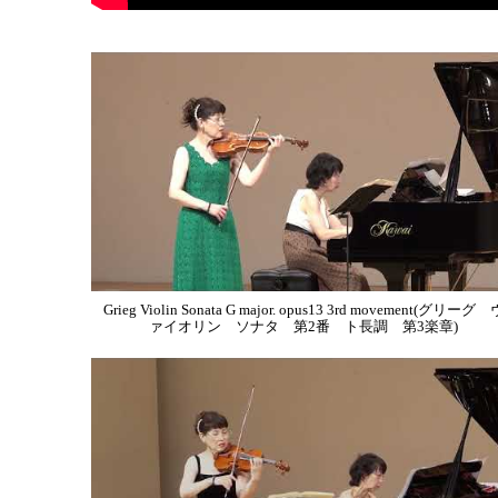
Grieg Violin Sonata G major. opus13 3rd movement(グリーグ 
ァイオリン ソナタ 第2番 ト長調 第3楽章)