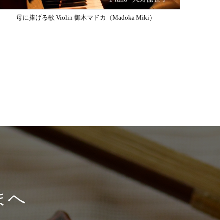
母に捧げる歌 Violin 御木マドカ（Madoka Miki）
まへ