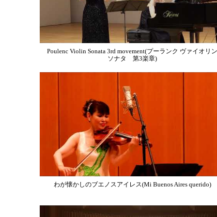
Poulenc Violin Sonata 3rd movement(プーランク ヴァイオリ
ソナタ 第3楽章)
わが懐かしのブエノスアイレス(Mi Buenos Aires querido)