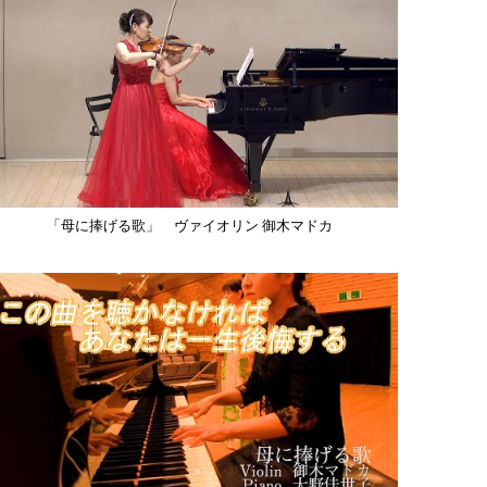
「母に捧げる歌」 ヴァイオリン 御木マドカ