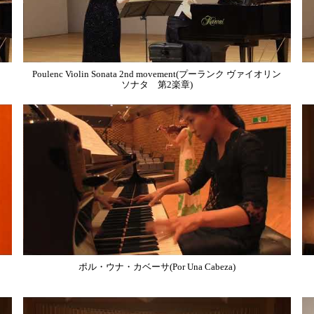
ン
Poulenc Violin Sonata 2nd movement(プーランク ヴァイオリン
ソナタ 第2楽章)
ポル・ウナ・カベーサ(Por Una Cabeza)