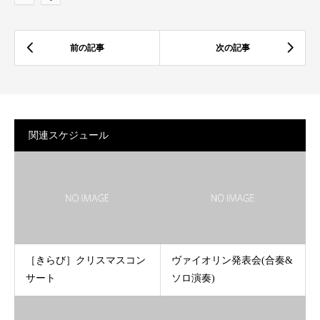
関連スケジュール
［きらび］クリスマスコン
ヴァイオリン発表会(合奏&
サート
ソロ演奏)