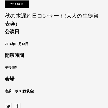
2014.10.18
秋の木漏れ日コンサート(大人の生徒発
表会)
公演日
2014年10月18日
開演時間
午後4時
会場
喫茶トポス(西荻窪)