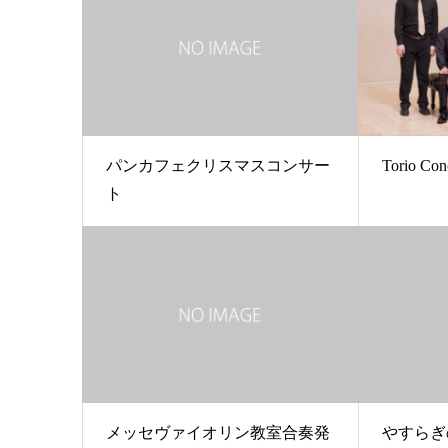
パンカフェクリスマスコンサー
Torio Con
ト
メッセヴァイオリン教室合奏発
やすらぎ