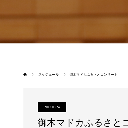
スケジュール
御木マドカふるさとコンサート
2013.08.24
御木マドカふるさと