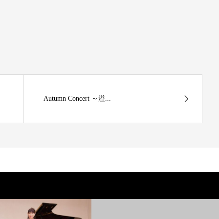
Autumn Concert ～溢...