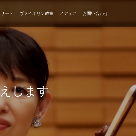
ンサート
ヴァイオリン教室
メディア
お問い合わせ
え
し
ま
す