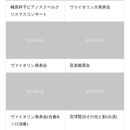
楠原祥子ピアノスクールク
ヴァイオリン大発表会
リスマスコンサート
ヴァイオリン発表会
音楽鑑賞会
ヴァイオリン発表会(合奏&
宮澤賢治その光と影(出演)
ソロ演奏)