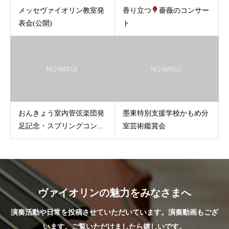
メッセヴァイオリン教室発
香り立つ
薔薇のコンサー
表会(公開)
ト
おんきょう室内管弦楽団発
墨東特別支援学校かもめ分
足記念・スプリングコン...
室芸術鑑賞会
ヴァイオリンの魅力をみなさまへ
演奏活動や日常を投稿させていただいています。演奏動画もござ
います。ご覧いただけましたら嬉しいです。