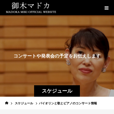
コ
ン
サ
ー
ト
や
発
表
会
の
予
定
を
お
伝
え
し
ま
す
スケジュール
スケジュール
バイオリンと歌とピアノのコンサート情報