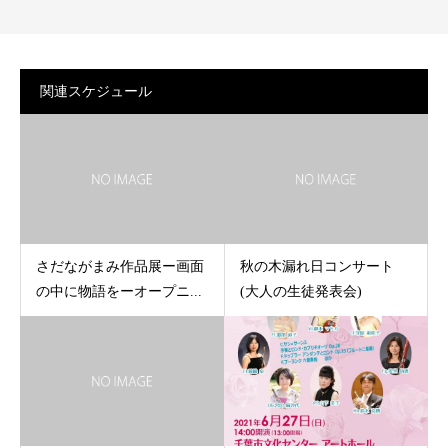
関連スケジュール
さだながまみ作品展ー画面
秋の木漏れ日コンサート
の中に物語をーオープニ...
(大人の生徒発表会)