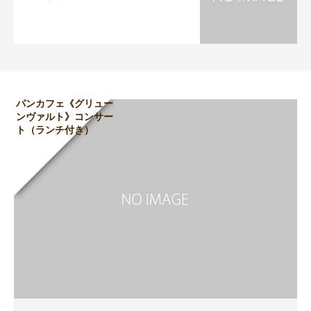
パンカフェ《グリュー
ンヴァルト》コンサー
ト（ランチ付き）