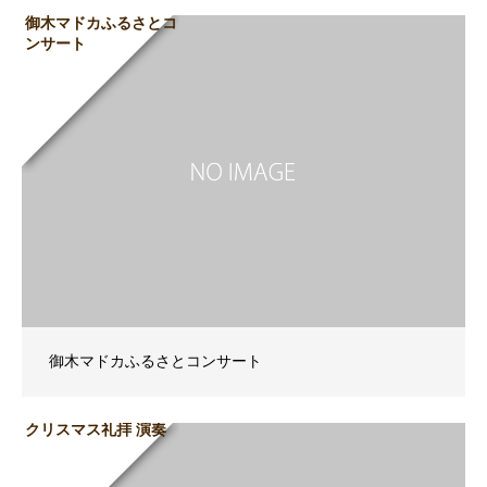
御木マドカふるさとコ
ンサート
御木マドカふるさとコンサート
クリスマス礼拝 演奏