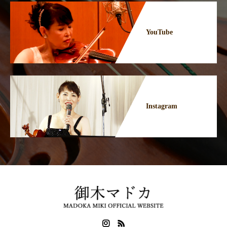
YouTube
Instagram