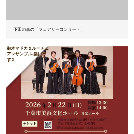
下田の森の「フェアリーコンサート」
御木マドカ＆ルーチェ
アンサンブル-楽に寄
す２-