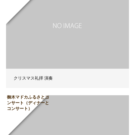
クリスマス礼拝 演奏
御木マドカふるさとコ
ンサート（ディナーと
コンサート）