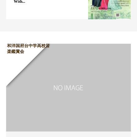
With...
和洋国府台中学高校音
楽鑑賞会