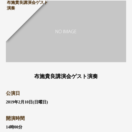
布施貴良講演会ゲスト
演奏
布施貴良講演会ゲスト演奏
公演日
2019年2月10日(日曜日)
開演時間
14時00分