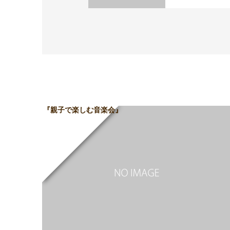
『親子で楽しむ音楽会』