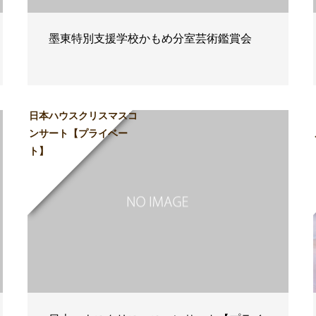
墨東特別支援学校かもめ分室芸術鑑賞会
日本ハウスクリスマスコ
ンサート【プライベー
ト】