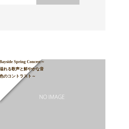
Bayside Spring Concert～
溢れる歌声と鮮やかな音
色のコントラスト～