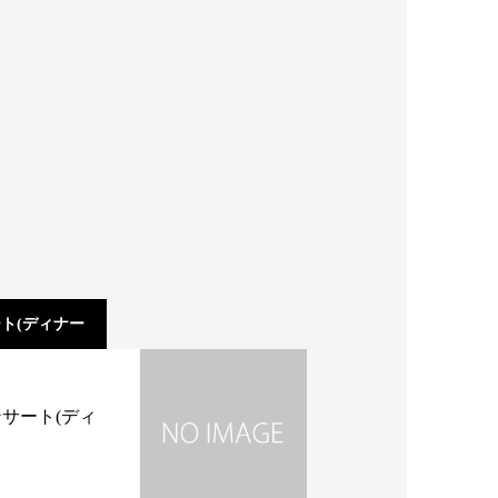
ト(ディナー
サート(ディ