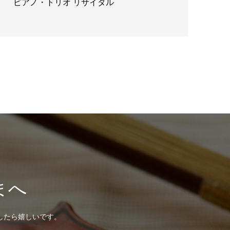
ピアノ・トリオ リサイタル
まへ
したら嬉しいです。