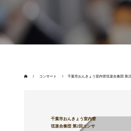
コンサート
千葉市おんきょう室内管弦楽合奏団 第2
千葉市おんきょう室内管
弦楽合奏団 第2回コンサ