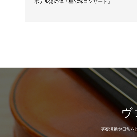
ホテル湯の陣「星の塚コンサート」
ヴ
演奏活動や日常を