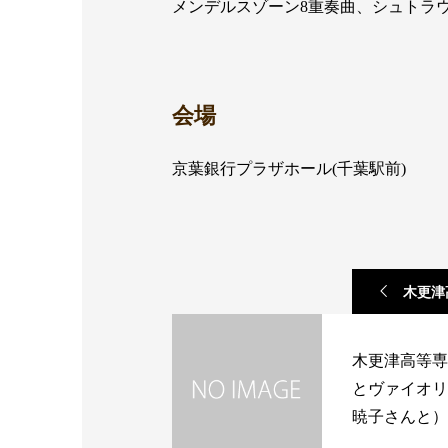
メンデルスゾーン8重奏曲、シュトラ
会場
京葉銀行プラザホール(千葉駅前)
木更津
とヴァイオ
木更津高等専
とヴァイオリ
暁子さんと）