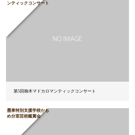
ンティックコンサート
第5回御木マドカロマンティックコンサート
墨東特別支援学校かも
め分室芸術鑑賞会