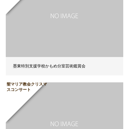
墨東特別支援学校かもめ分室芸術鑑賞会
聖マリア教会クリスマ
スコンサート