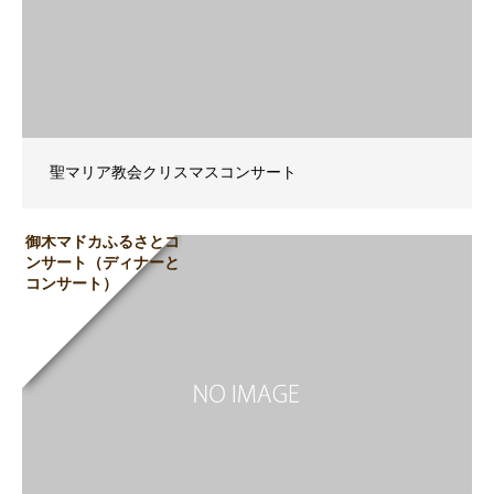
聖マリア教会クリスマスコンサート
御木マドカふるさとコ
ンサート（ディナーと
コンサート）