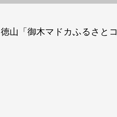
ト徳山「御木マドカふるさと