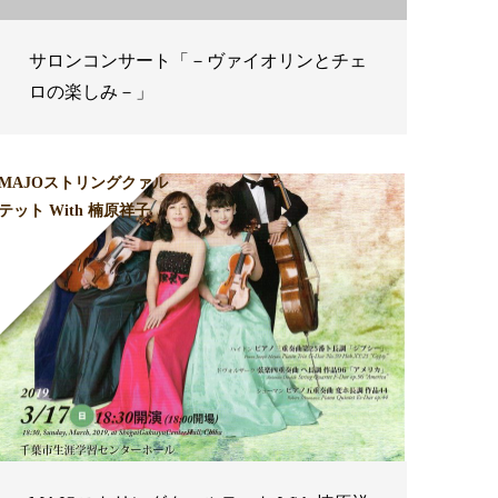
サロンコンサート「－ヴァイオリンとチェ
ロの楽しみ－」
MAJOストリングクァル
テット With 楠原祥子