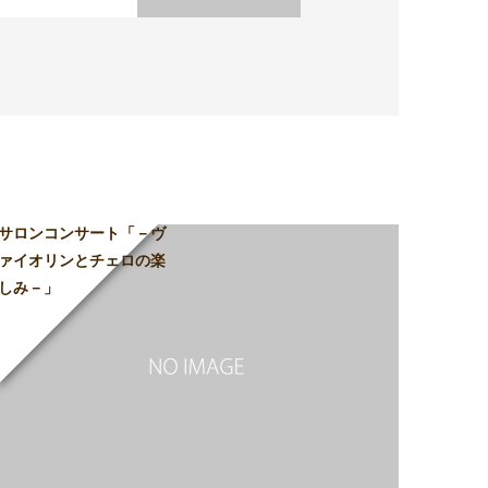
サロンコンサート「－ヴ
ァイオリンとチェロの楽
しみ－」