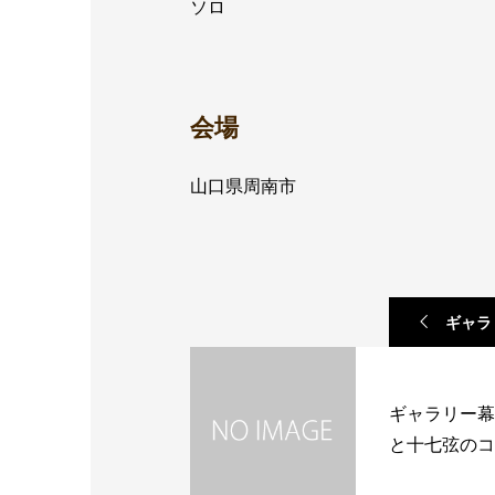
ソロ
会場
山口県周南市
ギャラ
と
ギャラリー幕
と十七弦のコ