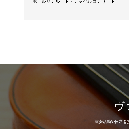
ホテルサンルート・チャペルコンサート
ヴ
演奏活動や日常を