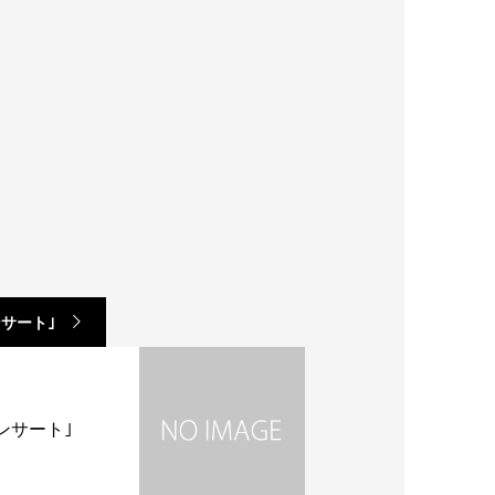
サート｣
ンサート｣