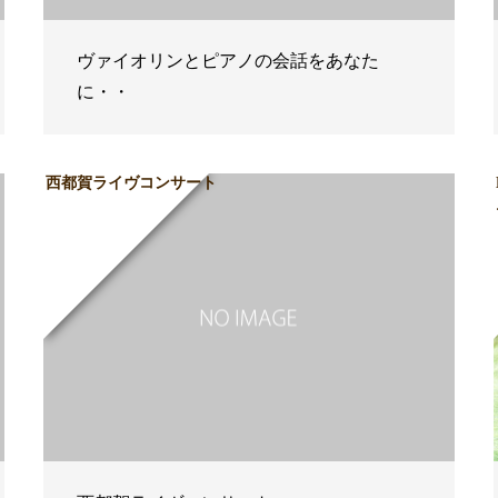
ヴァイオリンとピアノの会話をあなた
に・・
西都賀ライヴコンサート