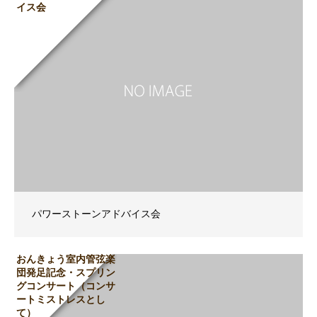
イス会
パワーストーンアドバイス会
おんきょう室内管弦楽
団発足記念・スプリン
グコンサート（コンサ
ートミストレスとし
て）