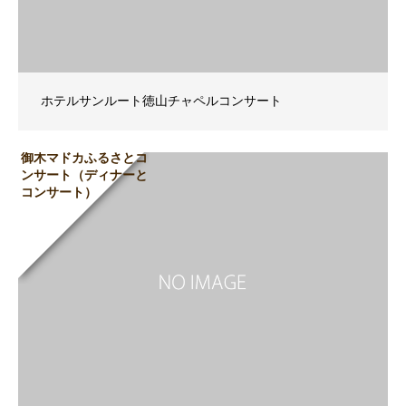
ホテルサンルート徳山チャペルコンサート
御木マドカふるさとコ
ンサート（ディナーと
コンサート）