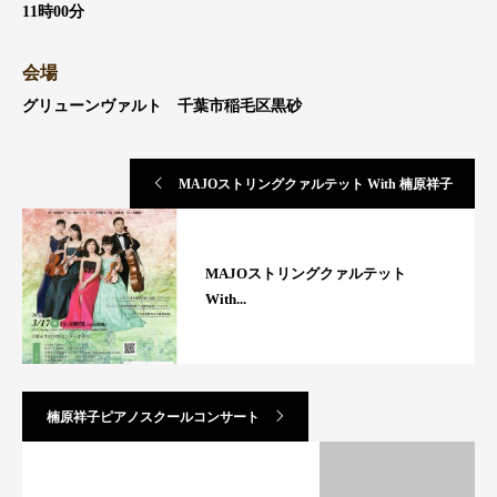
11時00分
会場
グリューンヴァルト 千葉市稲毛区黒砂
MAJOストリングクァルテット With 楠原祥子
MAJOストリングクァルテット
With...
楠原祥子ピアノスクールコンサート