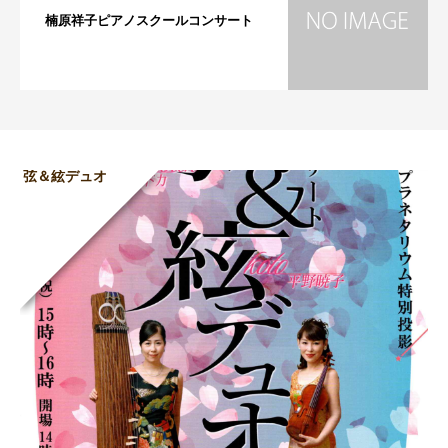
楠原祥子ピアノスクールコンサート
弦＆絃デュオ