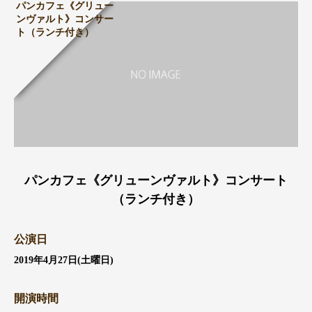
パンカフェ《グリュー
ンヴァルト》コンサー
ト（ランチ付き）
パンカフェ《グリューンヴァルト》コンサート
（ランチ付き）
公演日
2019年4月27日(土曜日)
開演時間