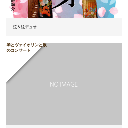
弦＆絃デュオ
琴とヴァイオリンと歌
のコンサート