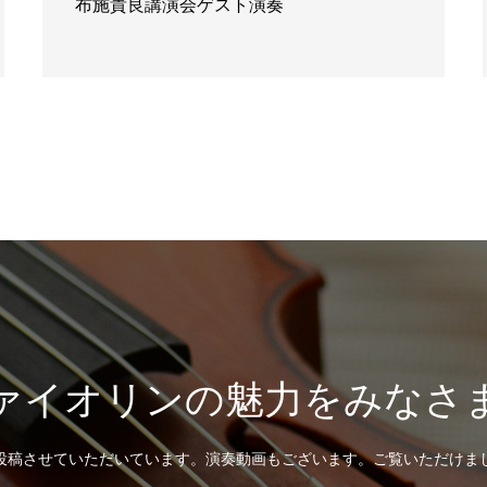
布施貴良講演会ゲスト演奏
ァイオリンの魅力をみなさ
投稿させていただいています。演奏動画もございます。ご覧いただけま