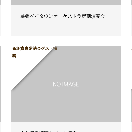
幕張ベイタウンオーケストラ定期演奏会
布施貴良講演会ゲスト演
奏