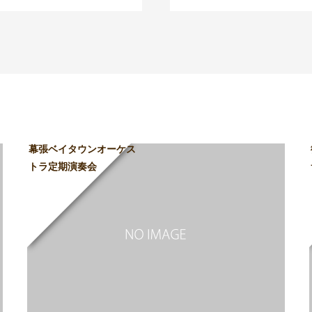
幕張ベイタウンオーケス
トラ定期演奏会