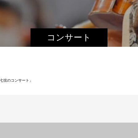
コンサート
七弦のコンサート」