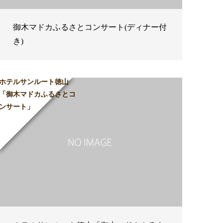
御木マドカふるさとコンサート(ディナー付
き)
ホテルサンルート徳山
「御木マドカふるさとコ
ンサート」