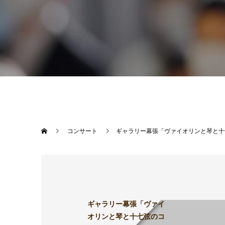
コンサート
ギャラリー幕張「ヴァイオリンと琴と十
ギャラリー幕張「ヴァイ
オリンと琴と十七弦のコ