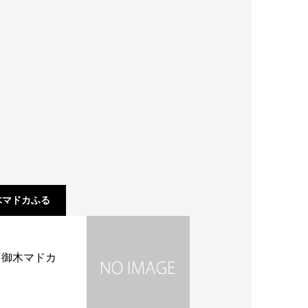
木マドカふる
「御木マドカ