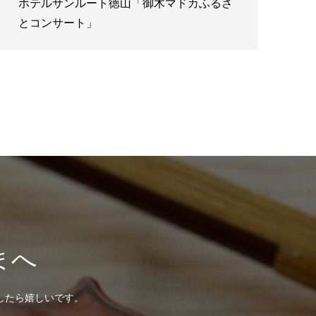
ホテルサンルート徳山「御木マドカふるさ
とコンサート」
まへ
したら嬉しいです。