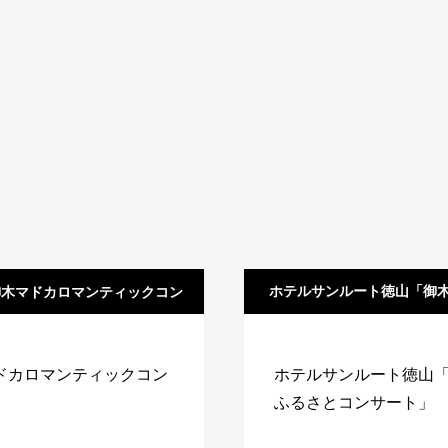
ホテルサンルート徳山「御
御木マドカロマンティックコン
サート
さとコンサート」
ドカロマンティックコン
ホテルサンルート徳山
ふるさとコンサート」