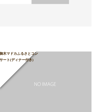
御木マドカふるさとコン
サート(ディナー付き)