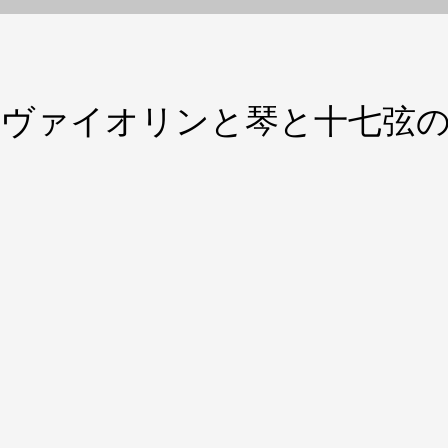
「ヴァイオリンと琴と十七弦