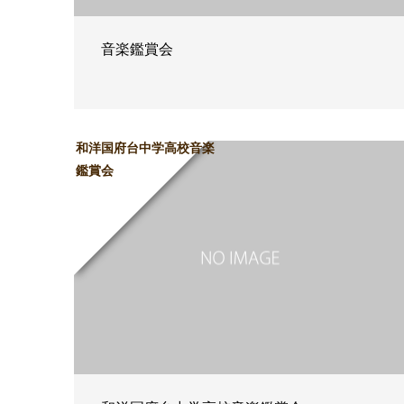
音楽鑑賞会
和洋国府台中学高校音楽
鑑賞会