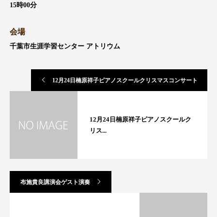
15時00分
会場
千葉市生涯学習センター アトリウム
12月24日楠原祥子ピアノスクールクリスマスコンサート
12月24日楠原祥子ピアノスクールク
リス...
布施貴良講演会ゲスト演奏