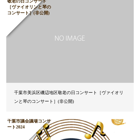
敬老の日コンサート
［ヴァイオリンと琴の
コンサート］(非公開)
千葉市美浜区磯辺地区敬老の日コンサート［ヴァイオリ
ンと琴のコンサート］(非公開)
千葉市議会議場コンサ
ート2024