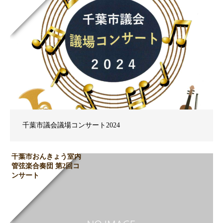
千葉市議会議場コンサート2024
千葉市おんきょう室内
管弦楽合奏団 第2回コ
ンサート