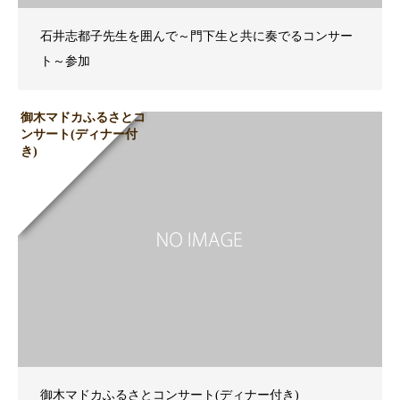
石井志都子先生を囲んで～門下生と共に奏でるコンサー
ト～参加
御木マドカふるさとコ
ンサート(ディナー付
き)
御木マドカふるさとコンサート(ディナー付き)