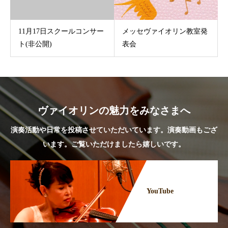
11月17日スクールコンサー
メッセヴァイオリン教室発
ト(非公開)
表会
ヴァイオリンの魅力をみなさまへ
演奏活動や日常を投稿させていただいています。演奏動画もござ
います。ご覧いただけましたら嬉しいです。
YouTube