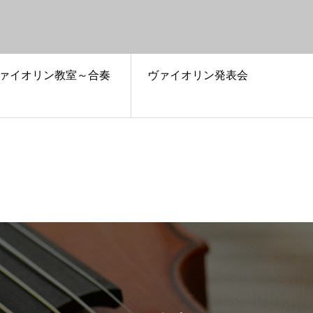
ァイオリン教室～合奏
ヴァイオリン発表会