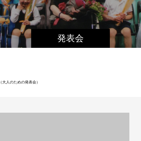
発表会
I（大人のための発表会）