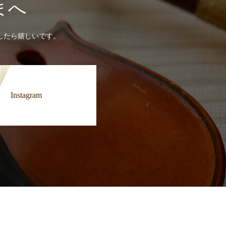
まへ
したら嬉しいです。
Instagram