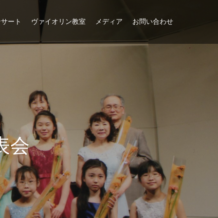
ンサート
ヴァイオリン教室
メディア
お問い合わせ
表
会