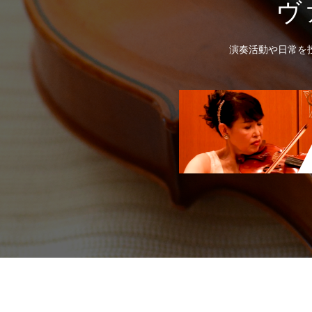
ヴ
演奏活動や日常を