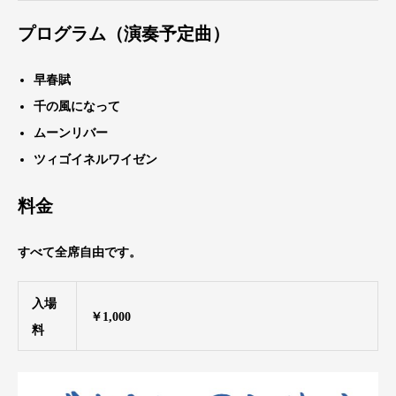
プログラム（演奏予定曲）
早春賦
千の風になって
ムーンリバー
ツィゴイネルワイゼン
料金
すべて全席自由です。
入場
￥1,000
料