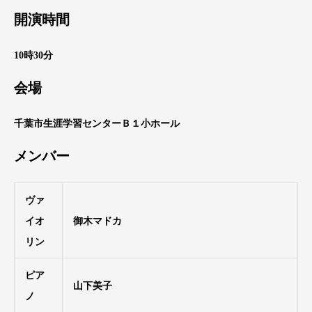
開演時間
10時30分
会場
千葉市生涯学習センターＢ１小ホール
メンバー
ヴァ
イオ
御木マドカ
リン
ピア
山下美子
ノ